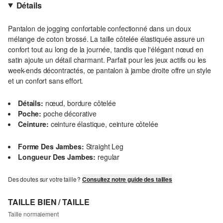
Détails
Pantalon de jogging confortable confectionné dans un doux
mélange de coton brossé. La taille côtelée élastiquée assure un
confort tout au long de la journée, tandis que l'élégant nœud en
satin ajoute un détail charmant. Parfait pour les jeux actifs ou les
week-ends décontractés, ce pantalon à jambe droite offre un style
et un confort sans effort.
Détails:
nœud, bordure côtelée
Poche:
poche décorative
Ceinture:
ceinture élastique, ceinture côtelée
Forme Des Jambes:
Straight Leg
Longueur Des Jambes:
regular
Des doutes sur votre taille ?
Consultez notre guide des tailles
TAILLE BIEN / TAILLE
Taille normalement