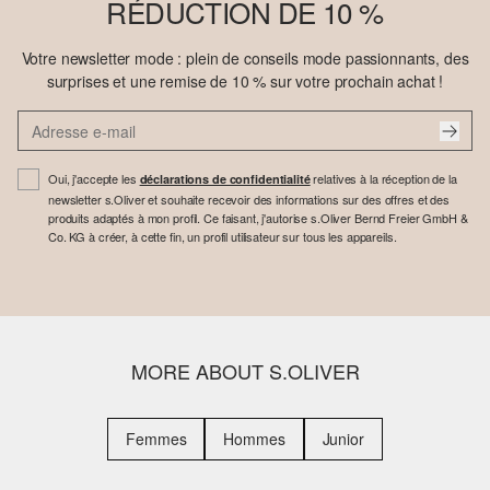
RÉDUCTION DE 10 %
Votre newsletter mode : plein de conseils mode passionnants, des
surprises et une remise de 10 % sur votre prochain achat !
Oui, j'accepte les
relatives à la réception de la
déclarations de confidentialité
newsletter s.Oliver et souhaite recevoir des informations sur des offres et des
produits adaptés à mon profil. Ce faisant, j'autorise s.Oliver Bernd Freier GmbH &
Co. KG à créer, à cette fin, un profil utilisateur sur tous les appareils.
MORE ABOUT S.OLIVER
Femmes
Hommes
Junior