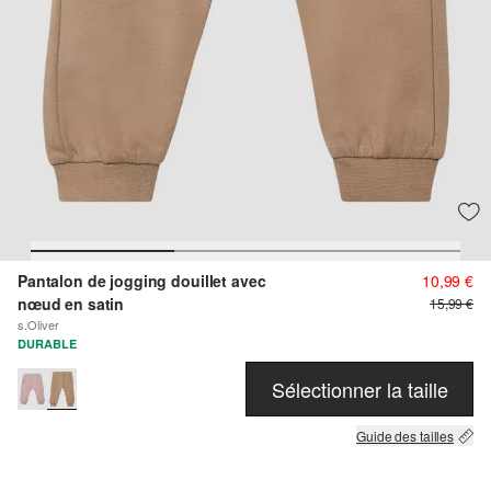
Pantalon de jogging douillet avec
10,99 €
nœud en satin
15,99 €
s.Oliver
DURABLE
Sélectionner la taille
Guide des tailles