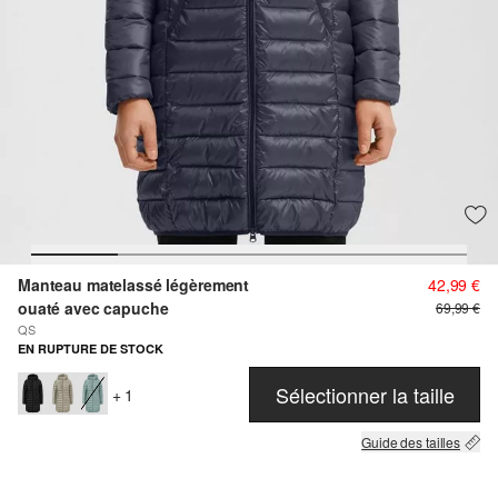
Manteau matelassé légèrement
42,99 €
ouaté avec capuche
69,99 €
QS
EN RUPTURE DE STOCK
Sélectionner la taille
+ 1
Guide des tailles