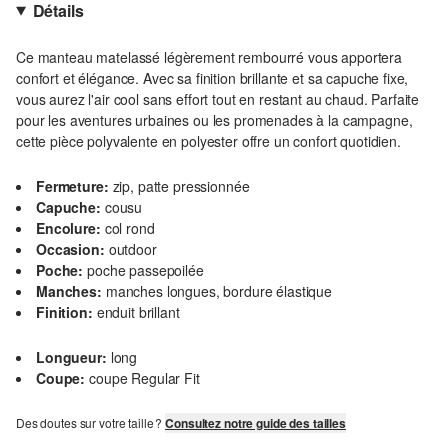
Détails
Ce manteau matelassé légèrement rembourré vous apportera
confort et élégance. Avec sa finition brillante et sa capuche fixe,
vous aurez l'air cool sans effort tout en restant au chaud. Parfaite
pour les aventures urbaines ou les promenades à la campagne,
cette pièce polyvalente en polyester offre un confort quotidien.
Fermeture:
zip, patte pressionnée
Capuche:
cousu
Encolure:
col rond
Occasion:
outdoor
Poche:
poche passepoilée
Manches:
manches longues, bordure élastique
Finition:
enduit brillant
Longueur:
long
Coupe:
coupe Regular Fit
Des doutes sur votre taille ?
Consultez notre guide des tailles