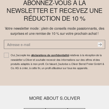
ABONNEZ-VOUS À LA
NEWSLETTER ET RECEVEZ UNE
RÉDUCTION DE 10 %
Votre newsletter mode : plein de conseils mode passionnants, des
surprises et une remise de 10 % sur votre prochain achat !
Oui, j'accepte les
relatives à la réception de la
déclarations de confidentialité
newsletter s.Oliver et souhaite recevoir des informations sur des offres et des
produits adaptés à mon profil. Ce faisant, j'autorise s.Oliver Bernd Freier GmbH &
Co. KG à créer, à cette fin, un profil utilisateur sur tous les appareils.
MORE ABOUT S.OLIVER