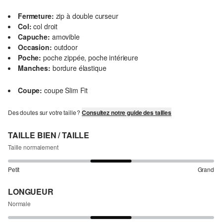
Fermeture:
zip à double curseur
Col:
col droit
Capuche:
amovible
Occasion:
outdoor
Poche:
poche zippée, poche intérieure
Manches:
bordure élastique
Coupe:
coupe Slim Fit
Des doutes sur votre taille ?
Consultez notre guide des tailles
TAILLE BIEN / TAILLE
Taille normalement
Petit
Grand
LONGUEUR
Normale