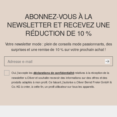
ABONNEZ-VOUS À LA
NEWSLETTER ET RECEVEZ UNE
RÉDUCTION DE 10 %
Votre newsletter mode : plein de conseils mode passionnants, des
surprises et une remise de 10 % sur votre prochain achat !
Oui, j'accepte les
relatives à la réception de la
déclarations de confidentialité
newsletter s.Oliver et souhaite recevoir des informations sur des offres et des
produits adaptés à mon profil. Ce faisant, j'autorise s.Oliver Bernd Freier GmbH &
Co. KG à créer, à cette fin, un profil utilisateur sur tous les appareils.