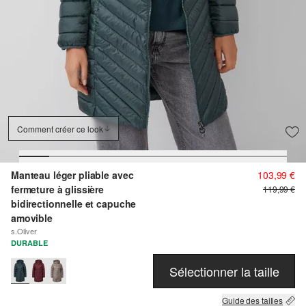
Comment créer ce look
Manteau léger pliable avec
103,99 €
fermeture à glissière
119,99 €
bidirectionnelle et capuche
amovible
s.Oliver
DURABLE
Sélectionner la taille
Guide des tailles