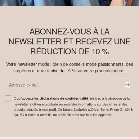
ABONNEZ-VOUS À LA
NEWSLETTER ET RECEVEZ UNE
RÉDUCTION DE 10 %
Votre newsletter mode : plein de conseils mode passionnants, des
surprises et une remise de 10 % sur votre prochain achat !
Oui, j'accepte les
relatives à la réception de la
déclarations de confidentialité
newsletter s.Oliver et souhaite recevoir des informations sur des offres et des
produits adaptés à mon profil. Ce faisant, j'autorise s.Oliver Bernd Freier GmbH &
Co. KG à créer, à cette fin, un profil utilisateur sur tous les appareils.