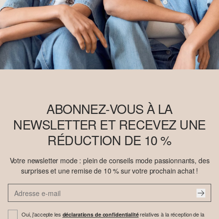
ABONNEZ-VOUS À LA
NEWSLETTER ET RECEVEZ UNE
RÉDUCTION DE 10 %
Votre newsletter mode : plein de conseils mode passionnants, des
surprises et une remise de 10 % sur votre prochain achat !
Oui, j'accepte les
relatives à la réception de la
déclarations de confidentialité