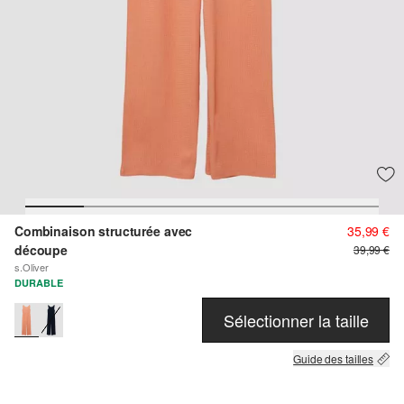
Combinaison structurée avec
35,99 €
découpe
39,99 €
s.Oliver
DURABLE
Sélectionner la taille
Guide des tailles