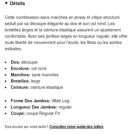
Détails
Cette combinaison sans manches en jersey et crêpe structuré
séduit par sa découpe élégante au dos et son col rond. Les
bretelles larges et la ceinture élastique assurent un ajustement
confortable. Avec ses jambes larges en longueur regular, elle offre
toute liberté de mouvement pour l'école, les fêtes ou les sorties
estivales.
Dos:
découpe
Encolure:
col rond
Manches:
sans manches
Bretelles:
large
Ceinture:
ceinture élastique
Forme Des Jambes:
Wide Leg
Longueur Des Jambes:
regular
Coupe:
coupe Regular Fit
Des doutes sur votre taille ?
Consultez notre guide des tailles