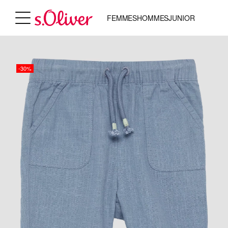
FEMMES
HOMMES
JUNIOR
-30%