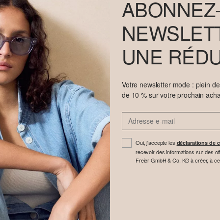
ABONNEZ-
NEWSLETT
UNE RÉDU
Votre newsletter mode : plein d
de 10 % sur votre prochain acha
Oui, j'accepte les
déclarations de c
recevoir des informations sur des off
Freier GmbH & Co. KG à créer, à cette 