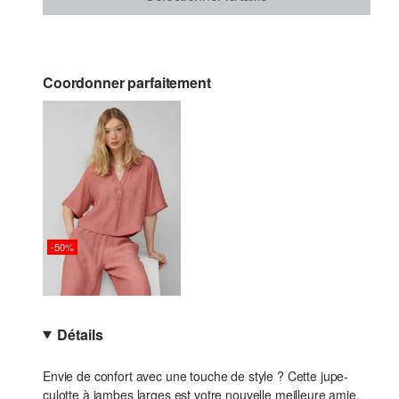
Coordonner parfaitement
-50%
Détails
Envie de confort avec une touche de style ? Cette jupe-
culotte à jambes larges est votre nouvelle meilleure amie.