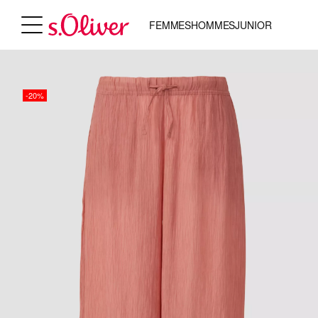
FEMMES
HOMMES
JUNIOR
-20%