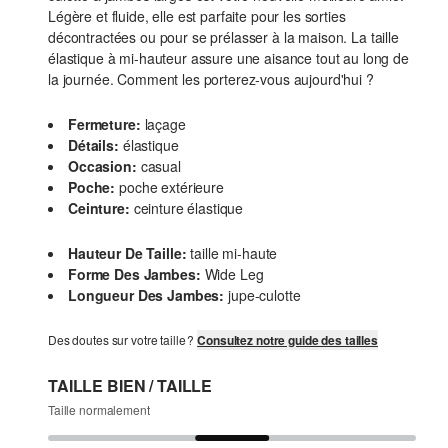
Légère et fluide, elle est parfaite pour les sorties
décontractées ou pour se prélasser à la maison. La taille
élastique à mi-hauteur assure une aisance tout au long de
la journée. Comment les porterez-vous aujourd'hui ?
Fermeture:
laçage
Détails:
élastique
Occasion:
casual
Poche:
poche extérieure
Ceinture:
ceinture élastique
Hauteur De Taille:
taille mi-haute
Forme Des Jambes:
Wide Leg
Longueur Des Jambes:
jupe-culotte
Des doutes sur votre taille ?
Consultez notre guide des tailles
TAILLE BIEN / TAILLE
Taille normalement