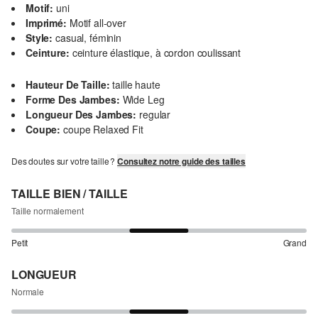
Motif:
uni
Imprimé:
Motif all-over
Style:
casual, féminin
Ceinture:
ceinture élastique, à cordon coulissant
Hauteur De Taille:
taille haute
Forme Des Jambes:
Wide Leg
Longueur Des Jambes:
regular
Coupe:
coupe Relaxed Fit
Des doutes sur votre taille ?
Consultez notre guide des tailles
TAILLE BIEN / TAILLE
Taille normalement
Petit
Grand
LONGUEUR
Normale