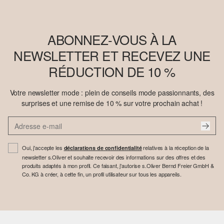
ABONNEZ-VOUS À LA
NEWSLETTER ET RECEVEZ UNE
RÉDUCTION DE 10 %
Votre newsletter mode : plein de conseils mode passionnants, des
surprises et une remise de 10 % sur votre prochain achat !
Oui, j'accepte les
relatives à la réception de la
déclarations de confidentialité
newsletter s.Oliver et souhaite recevoir des informations sur des offres et des
produits adaptés à mon profil. Ce faisant, j'autorise s.Oliver Bernd Freier GmbH &
Co. KG à créer, à cette fin, un profil utilisateur sur tous les appareils.