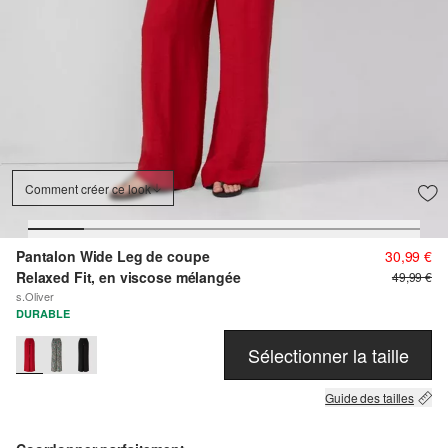
Comment créer ce look
Pantalon Wide Leg de coupe
30,99 €
Relaxed Fit, en viscose mélangée
49,99 €
s.Oliver
DURABLE
Sélectionner la taille
Guide des tailles