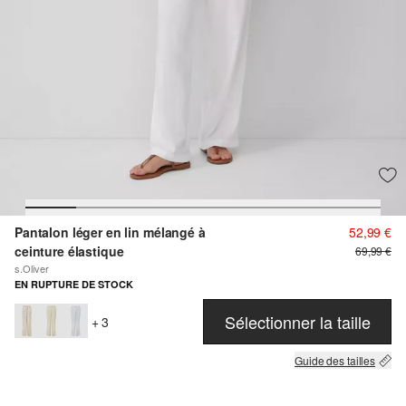
Pantalon léger en lin mélangé à
52,99 €
ceinture élastique
69,99 €
s.Oliver
EN RUPTURE DE STOCK
Sélectionner la taille
+ 3
Guide des tailles