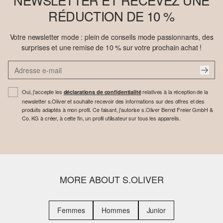
RÉDUCTION DE 10 %
Votre newsletter mode : plein de conseils mode passionnants, des
surprises et une remise de 10 % sur votre prochain achat !
Oui, j'accepte les
relatives à la réception de la
déclarations de confidentialité
newsletter s.Oliver et souhaite recevoir des informations sur des offres et des
produits adaptés à mon profil. Ce faisant, j'autorise s.Oliver Bernd Freier GmbH &
Co. KG à créer, à cette fin, un profil utilisateur sur tous les appareils.
MORE ABOUT S.OLIVER
Femmes
Hommes
Junior