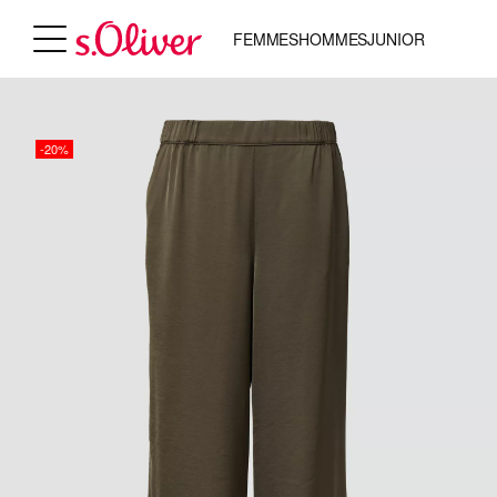
FEMMES
HOMMES
JUNIOR
-20%