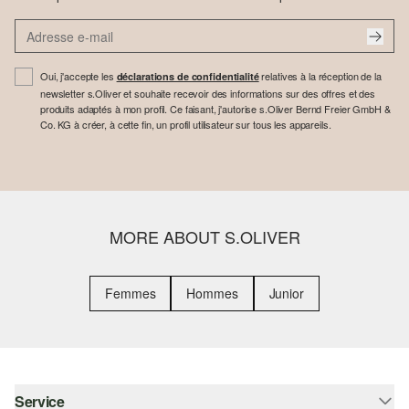
Oui, j'accepte les
relatives à la réception de la
déclarations de confidentialité
newsletter s.Oliver et souhaite recevoir des informations sur des offres et des
produits adaptés à mon profil. Ce faisant, j'autorise s.Oliver Bernd Freier GmbH &
Co. KG à créer, à cette fin, un profil utilisateur sur tous les appareils.
MORE ABOUT S.OLIVER
Femmes
Hommes
Junior
Service