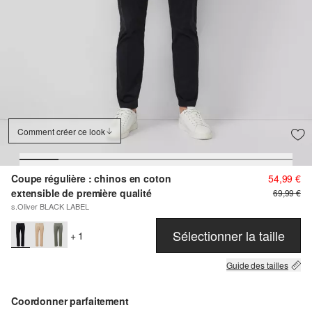
Comment créer ce look
Coupe régulière : chinos en coton
54,99 €
extensible de première qualité
69,99 €
s.Oliver BLACK LABEL
Sélectionner la taille
+ 1
Guide des tailles
Coordonner parfaitement