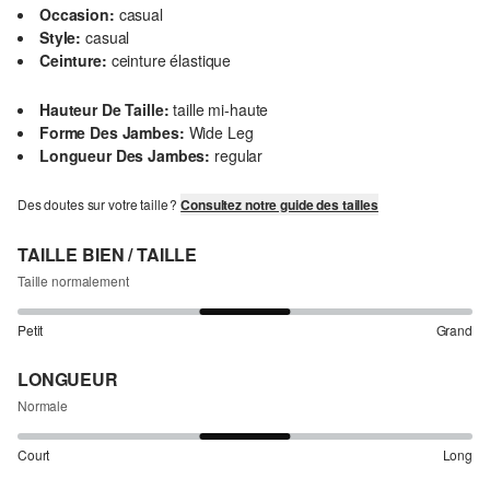
Occasion:
casual
Style:
casual
Ceinture:
ceinture élastique
Hauteur De Taille:
taille mi-haute
Forme Des Jambes:
Wide Leg
Longueur Des Jambes:
regular
Des doutes sur votre taille ?
Consultez notre guide des tailles
TAILLE BIEN / TAILLE
Taille normalement
Petit
Grand
LONGUEUR
Normale
Court
Long