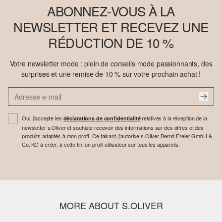
ABONNEZ-VOUS À LA
NEWSLETTER ET RECEVEZ UNE
RÉDUCTION DE 10 %
Votre newsletter mode : plein de conseils mode passionnants, des
surprises et une remise de 10 % sur votre prochain achat !
Oui, j'accepte les
relatives à la réception de la
déclarations de confidentialité
newsletter s.Oliver et souhaite recevoir des informations sur des offres et des
produits adaptés à mon profil. Ce faisant, j'autorise s.Oliver Bernd Freier GmbH &
Co. KG à créer, à cette fin, un profil utilisateur sur tous les appareils.
MORE ABOUT S.OLIVER