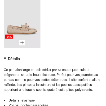
-36%
Détails
Ce pantalon large en toile séduit par sa coupe jupe-culotte
élégante et sa taille haute flatteuse. Parfait pour vos journées au
bureau comme pour vos sorties détendues, il allie confort et allure
raffinée. Les pinces à la ceinture et les poches passepoilées
apportent une touche sophistiquée à cette pièce polyvalente.
Détails:
élastique
Poche:
poche passepoilée