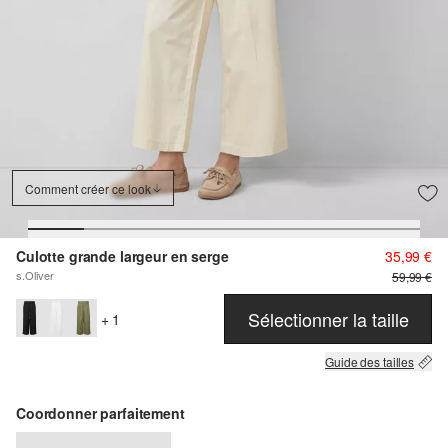
Comment créer ce look
Culotte grande largeur en serge
35,99 €
s.Oliver
59,99 €
Sélectionner la taille
+ 1
Guide des tailles
Coordonner parfaitement