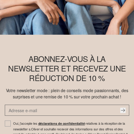
ABONNEZ-VOUS À LA
NEWSLETTER ET RECEVEZ UNE
RÉDUCTION DE 10 %
Votre newsletter mode : plein de conseils mode passionnants, des
surprises et une remise de 10 % sur votre prochain achat !
Oui, j'accepte les
relatives à la réception de la
déclarations de confidentialité
newsletter s.Oliver et souhaite recevoir des informations sur des offres et des