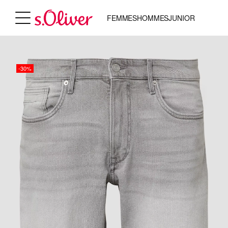
FEMMES
HOMMES
JUNIOR
-30%