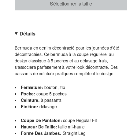
Sélectionner la taille
Détails
Bermuda en denim décontracté pour les journées d'été
décontractées. Ce bermuda à la coupe régulière, au
design classique à 5 poches et au délavage frais,
s'associera parfaitement à votre look décontracté. Des
passants de ceinture pratiques complètent le design.
Fermeture:
bouton, zip
Poche:
coupe 5 poches
Ceinture:
à passants
Finition:
délavage
Coupe De Pantalon:
coupe Regular Fit
Hauteur De Taille:
taille mi-haute
Forme Des Jambes:
Straight Leg