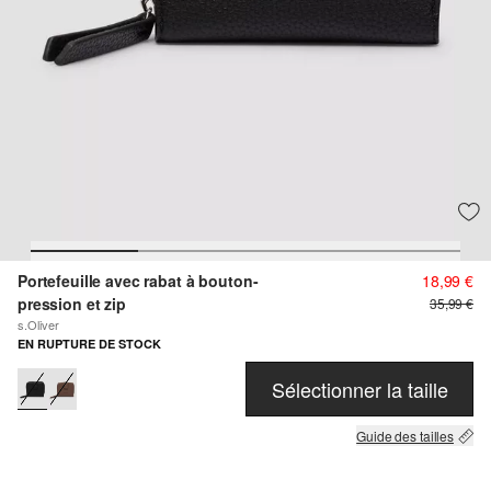
Portefeuille avec rabat à bouton-
18,99 €
pression et zip
35,99 €
s.Oliver
EN RUPTURE DE STOCK
Sélectionner la taille
Guide des tailles