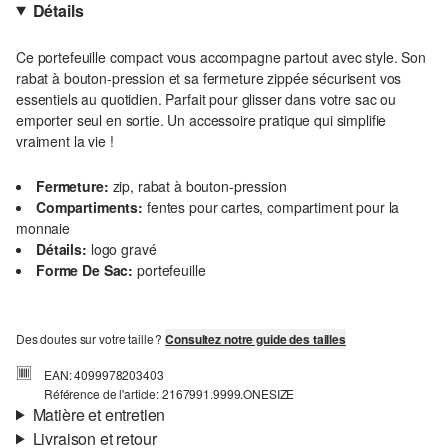
Détails
Ce portefeuille compact vous accompagne partout avec style. Son
rabat à bouton-pression et sa fermeture zippée sécurisent vos
essentiels au quotidien. Parfait pour glisser dans votre sac ou
emporter seul en sortie. Un accessoire pratique qui simplifie
vraiment la vie !
Fermeture:
zip, rabat à bouton-pression
Compartiments:
fentes pour cartes, compartiment pour la
monnaie
Détails:
logo gravé
Forme De Sac:
portefeuille
Des doutes sur votre taille ?
Consultez notre guide des tailles
EAN: 4099978203403
Référence de l'article: 2167991.9999.ONESIZE
Matière et entretien
Livraison et retour