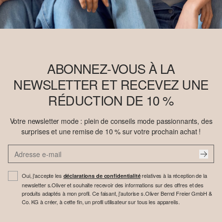
ABONNEZ-VOUS À LA
NEWSLETTER ET RECEVEZ UNE
RÉDUCTION DE 10 %
Votre newsletter mode : plein de conseils mode passionnants, des
surprises et une remise de 10 % sur votre prochain achat !
Oui, j'accepte les
relatives à la réception de la
déclarations de confidentialité
newsletter s.Oliver et souhaite recevoir des informations sur des offres et des
produits adaptés à mon profil. Ce faisant, j'autorise s.Oliver Bernd Freier GmbH &
Co. KG à créer, à cette fin, un profil utilisateur sur tous les appareils.