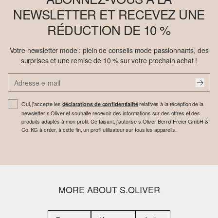
NEWSLETTER ET RECEVEZ UNE
RÉDUCTION DE 10 %
Votre newsletter mode : plein de conseils mode passionnants, des
surprises et une remise de 10 % sur votre prochain achat !
Oui, j'accepte les
relatives à la réception de la
déclarations de confidentialité
newsletter s.Oliver et souhaite recevoir des informations sur des offres et des
produits adaptés à mon profil. Ce faisant, j'autorise s.Oliver Bernd Freier GmbH &
Co. KG à créer, à cette fin, un profil utilisateur sur tous les appareils.
MORE ABOUT S.OLIVER