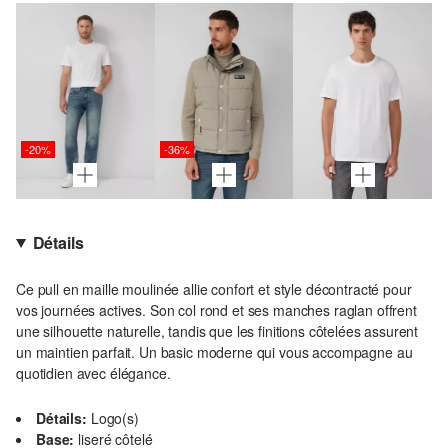
-20%
-36%
Détails
Ce pull en maille moulinée allie confort et style décontracté pour
vos journées actives. Son col rond et ses manches raglan offrent
une silhouette naturelle, tandis que les finitions côtelées assurent
un maintien parfait. Un basic moderne qui vous accompagne au
quotidien avec élégance.
Détails:
Logo(s)
Base:
liseré côtelé