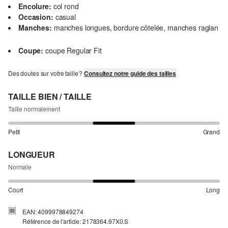
Encolure:
col rond
Occasion:
casual
Manches:
manches longues, bordure côtelée, manches raglan
Coupe:
coupe Regular Fit
Des doutes sur votre taille ?
Consultez notre guide des tailles
TAILLE BIEN / TAILLE
Taille normalement
Petit
Grand
LONGUEUR
Normale
Court
Long
EAN: 4099978849274
Référence de l'article: 2178364.97X0.S