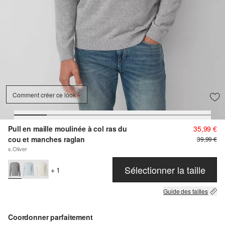
Comment créer ce look
Pull en maille moulinée à col ras du
35,99 €
cou et manches raglan
39,99 €
s.Oliver
Sélectionner la taille
+ 1
Guide des tailles
Coordonner parfaitement