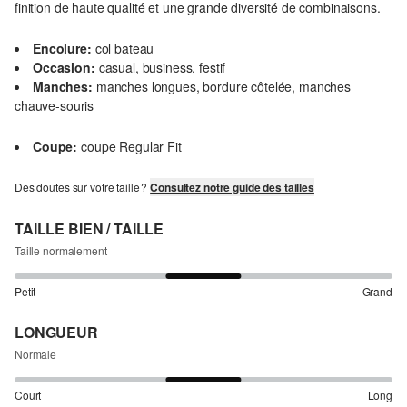
finition de haute qualité et une grande diversité de combinaisons.
Encolure:
col bateau
Occasion:
casual, business, festif
Manches:
manches longues, bordure côtelée, manches
chauve-souris
Coupe:
coupe Regular Fit
Des doutes sur votre taille ?
Consultez notre guide des tailles
TAILLE BIEN / TAILLE
Taille normalement
Petit
Grand
LONGUEUR
Normale
Court
Long