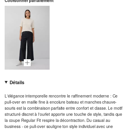
Coordonner parfaitement
Détails
L'élégance intemporelle rencontre le raffinement moderne : Ce
pull-over en maille fine à encolure bateau et manches chauve-
souris est la combinaison parfaite entre confort et classe. Le motif
structuré discret à l'ourlet apporte une touche de style, tandis que
la coupe Regular Fit respire la décontraction. Du casual au
business - ce pull-over souligne ton style individuel avec une