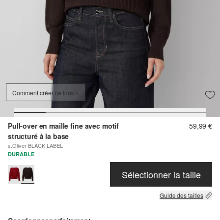
Comment créer ce look
Pull-over en maille fine avec motif
59,99 €
structuré à la base
s.Oliver BLACK LABEL
DURABLE
Sélectionner la taille
Guide des tailles