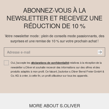
ABONNEZ-VOUS À LA
NEWSLETTER ET RECEVEZ UNE
RÉDUCTION DE 10 %
Votre newsletter mode : plein de conseils mode passionnants, des
surprises et une remise de 10 % sur votre prochain achat !
Oui, j'accepte les
relatives à la réception de la
déclarations de confidentialité
newsletter s.Oliver et souhaite recevoir des informations sur des offres et des
produits adaptés à mon profil. Ce faisant, j'autorise s.Oliver Bernd Freier GmbH &
Co. KG à créer, à cette fin, un profil utilisateur sur tous les appareils.
MORE ABOUT S.OLIVER