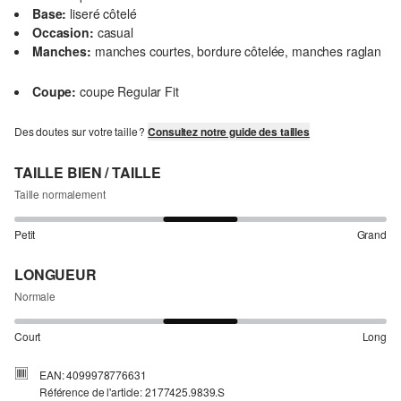
Base:
liseré côtelé
Occasion:
casual
Manches:
manches courtes, bordure côtelée, manches raglan
Coupe:
coupe Regular Fit
Des doutes sur votre taille ?
Consultez notre guide des tailles
TAILLE BIEN / TAILLE
Taille normalement
Petit
Grand
LONGUEUR
Normale
Court
Long
EAN: 4099978776631
Référence de l'article: 2177425.9839.S