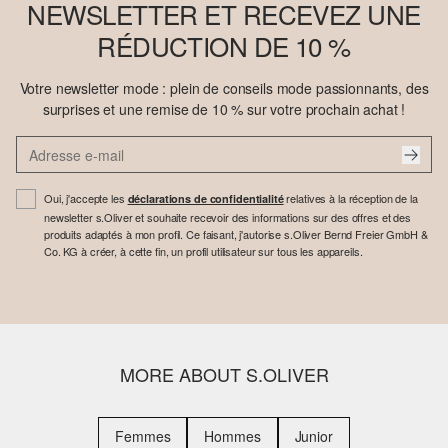
NEWSLETTER ET RECEVEZ UNE
RÉDUCTION DE 10 %
Votre newsletter mode : plein de conseils mode passionnants, des
surprises et une remise de 10 % sur votre prochain achat !
Oui, j'accepte les
relatives à la réception de la
déclarations de confidentialité
newsletter s.Oliver et souhaite recevoir des informations sur des offres et des
produits adaptés à mon profil. Ce faisant, j'autorise s.Oliver Bernd Freier GmbH &
Co. KG à créer, à cette fin, un profil utilisateur sur tous les appareils.
MORE ABOUT S.OLIVER
Femmes
Hommes
Junior