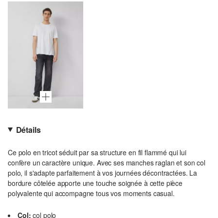
Détails
Ce polo en tricot séduit par sa structure en fil flammé qui lui
confère un caractère unique. Avec ses manches raglan et son col
polo, il s'adapte parfaitement à vos journées décontractées. La
bordure côtelée apporte une touche soignée à cette pièce
polyvalente qui accompagne tous vos moments casual.
Col:
col polo