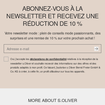
ABONNEZ-VOUS À LA
NEWSLETTER ET RECEVEZ UNE
RÉDUCTION DE 10 %
Votre newsletter mode : plein de conseils mode passionnants, des
surprises et une remise de 10 % sur votre prochain achat !
Oui, j'accepte les
relatives à la réception de la
déclarations de confidentialité
newsletter s.Oliver et souhaite recevoir des informations sur des offres et des
produits adaptés à mon profil. Ce faisant, j'autorise s.Oliver Bernd Freier GmbH &
Co. KG à créer, à cette fin, un profil utilisateur sur tous les appareils.
MORE ABOUT S.OLIVER