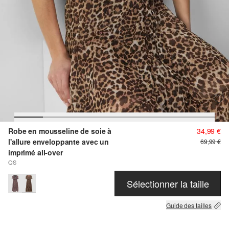
Robe en mousseline de soie à
34,99 €
l'allure enveloppante avec un
69,99 €
imprimé all-over
QS
Sélectionner la taille
Guide des tailles