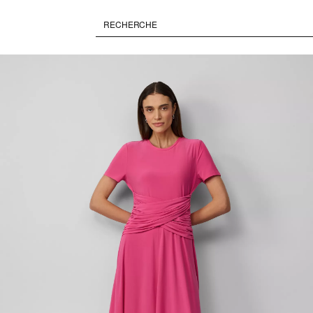
Paused • Muted