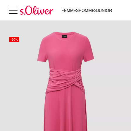
FEMMES
HOMMES
JUNIOR
-30%