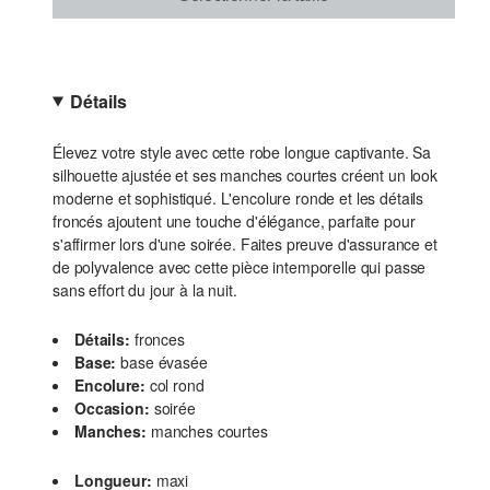
Détails
Élevez votre style avec cette robe longue captivante. Sa
silhouette ajustée et ses manches courtes créent un look
moderne et sophistiqué. L'encolure ronde et les détails
froncés ajoutent une touche d'élégance, parfaite pour
s'affirmer lors d'une soirée. Faites preuve d'assurance et
de polyvalence avec cette pièce intemporelle qui passe
sans effort du jour à la nuit.
Détails:
fronces
Base:
base évasée
Encolure:
col rond
Occasion:
soirée
Manches:
manches courtes
Longueur:
maxi