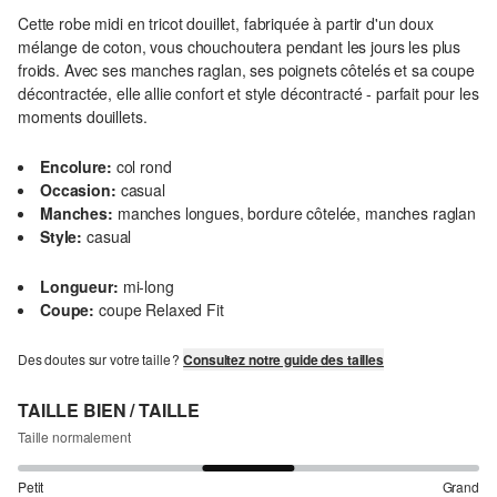
Cette robe midi en tricot douillet, fabriquée à partir d'un doux
mélange de coton, vous chouchoutera pendant les jours les plus
froids. Avec ses manches raglan, ses poignets côtelés et sa coupe
décontractée, elle allie confort et style décontracté - parfait pour les
moments douillets.
Encolure:
col rond
Occasion:
casual
Manches:
manches longues, bordure côtelée, manches raglan
Style:
casual
Longueur:
mi-long
Coupe:
coupe Relaxed Fit
Des doutes sur votre taille ?
Consultez notre guide des tailles
TAILLE BIEN / TAILLE
Taille normalement
Petit
Grand