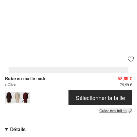
Robe en maille midi
58,99 €
s.Oliver
79,99 €
Sélectionner la taille
Guide des tailles
Détails