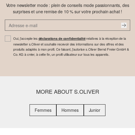
Votre newsletter mode : plein de conseils mode passionnants, des
surprises et une remise de 10 % sur votre prochain achat !
Oui, j'accepte les
relatives à la réception de la
déclarations de confidentialité
newsletter s.Oliver et souhaite recevoir des informations sur des offres et des
produits adaptés à mon profil. Ce faisant, j'autorise s.Oliver Bernd Freier GmbH &
Co. KG à créer, à cette fin, un profil utilisateur sur tous les appareils.
MORE ABOUT S.OLIVER
Femmes
Hommes
Junior