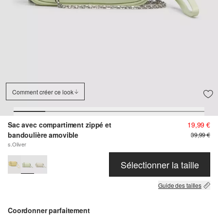
Comment créer ce look
Sac avec compartiment zippé et
19,99 €
bandoulière amovible
39,99 €
s.Oliver
Sélectionner la taille
Guide des tailles
Coordonner parfaitement