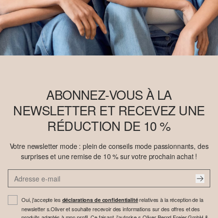
ABONNEZ-VOUS À LA
NEWSLETTER ET RECEVEZ UNE
RÉDUCTION DE 10 %
Votre newsletter mode : plein de conseils mode passionnants, des
surprises et une remise de 10 % sur votre prochain achat !
Oui, j'accepte les
relatives à la réception de la
déclarations de confidentialité
newsletter s.Oliver et souhaite recevoir des informations sur des offres et des
produits adaptés à mon profil. Ce faisant, j'autorise s.Oliver Bernd Freier GmbH &