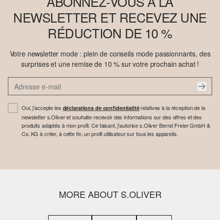
ABONNEZ-VOUS À LA
NEWSLETTER ET RECEVEZ UNE
RÉDUCTION DE 10 %
Votre newsletter mode : plein de conseils mode passionnants, des
surprises et une remise de 10 % sur votre prochain achat !
Oui, j'accepte les
relatives à la réception de la
déclarations de confidentialité
newsletter s.Oliver et souhaite recevoir des informations sur des offres et des
produits adaptés à mon profil. Ce faisant, j'autorise s.Oliver Bernd Freier GmbH &
Co. KG à créer, à cette fin, un profil utilisateur sur tous les appareils.
MORE ABOUT S.OLIVER