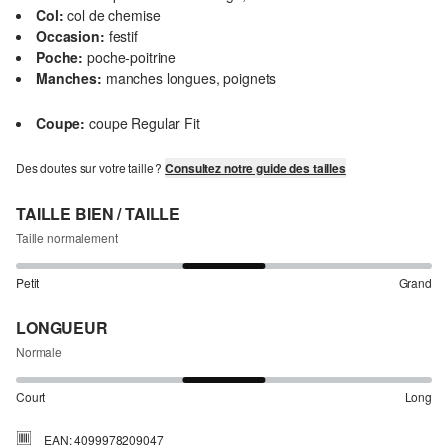
Col:
col de chemise
Occasion:
festif
Poche:
poche-poitrine
Manches:
manches longues, poignets
Coupe:
coupe Regular Fit
Des doutes sur votre taille ?
Consultez notre guide des tailles
TAILLE BIEN / TAILLE
Taille normalement
Petit
Grand
LONGUEUR
Normale
Court
Long
EAN: 4099978209047