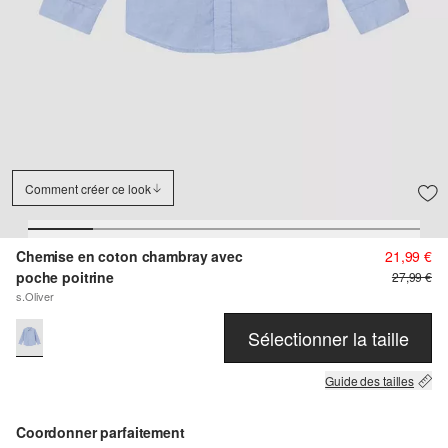
Comment créer ce look
Chemise en coton chambray avec
21,99 €
poche poitrine
27,99 €
s.Oliver
Sélectionner la taille
Guide des tailles
Coordonner parfaitement