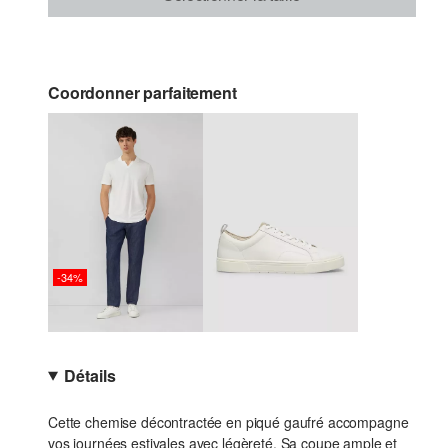
Coordonner parfaitement
-34%
Détails
Cette chemise décontractée en piqué gaufré accompagne
vos journées estivales avec légèreté. Sa coupe ample et