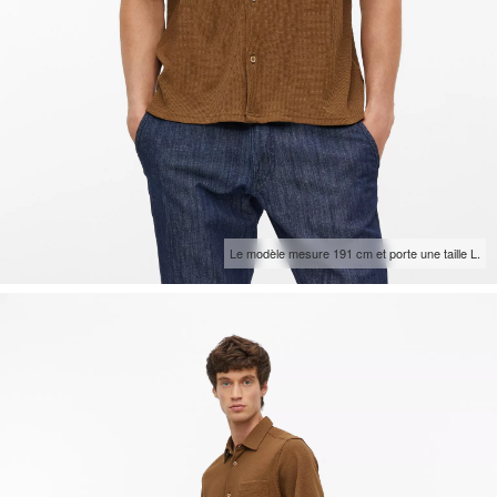
Le modèle mesure 191 cm et porte une taille L.