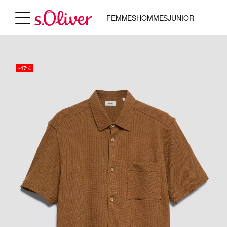
FEMMES
HOMMES
JUNIOR
-47%