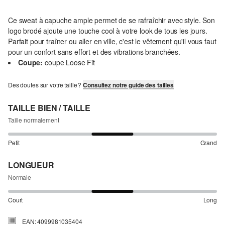
Ce sweat à capuche ample permet de se rafraîchir avec style. Son
logo brodé ajoute une touche cool à votre look de tous les jours.
Parfait pour traîner ou aller en ville, c'est le vêtement qu'il vous faut
pour un confort sans effort et des vibrations branchées.
Coupe:
coupe Loose Fit
Des doutes sur votre taille ?
Consultez notre guide des tailles
TAILLE BIEN / TAILLE
Taille normalement
Petit
Grand
LONGUEUR
Normale
Court
Long
EAN: 4099981035404