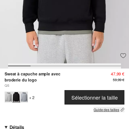
Sweat à capuche ample avec
47,99 €
broderie du logo
59,99 €
QS
Sélectionner la taille
+ 2
Guide des tailles
Détails