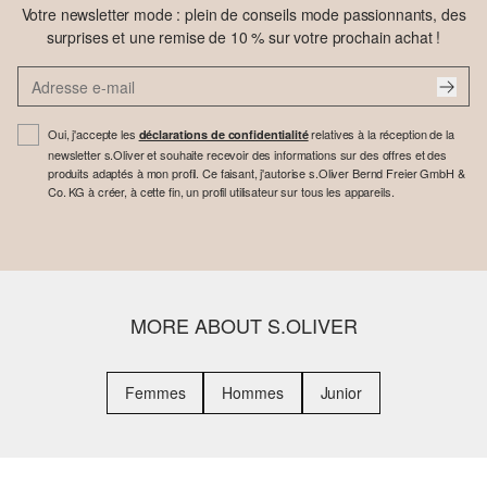
Votre newsletter mode : plein de conseils mode passionnants, des
surprises et une remise de 10 % sur votre prochain achat !
Oui, j'accepte les
relatives à la réception de la
déclarations de confidentialité
newsletter s.Oliver et souhaite recevoir des informations sur des offres et des
produits adaptés à mon profil. Ce faisant, j'autorise s.Oliver Bernd Freier GmbH &
Co. KG à créer, à cette fin, un profil utilisateur sur tous les appareils.
MORE ABOUT S.OLIVER
Femmes
Hommes
Junior