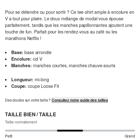
Pour se détendre ou pour sortir ? Ce tee-shirt ample à encolure en
V a tout pour plaire. Le doux mélange de modal vous épouse
parfaitement, tandis que les manches papillonnantes ajoutent une
touche de fun. Parfait pour les rendez-vous au café ou les
marathons Netflix !
Base:
base arrondie
Encolure:
col V
Manches:
manches courtes, manches chauve-souris
Longueur:
mi-long
Coupe:
coupe Loose Fit
Des doutes sur votre taille ?
Consultez notre guide des tailles
TAILLE BIEN / TAILLE
Taille normalement
Petit
Grand