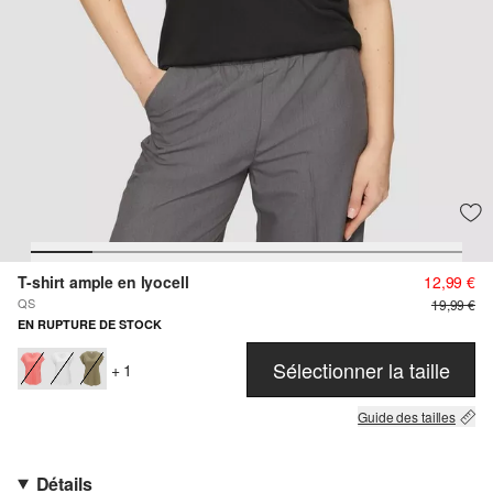
T-shirt ample en lyocell
12,99 €
QS
19,99 €
EN RUPTURE DE STOCK
Sélectionner la taille
+ 1
Guide des tailles
Détails