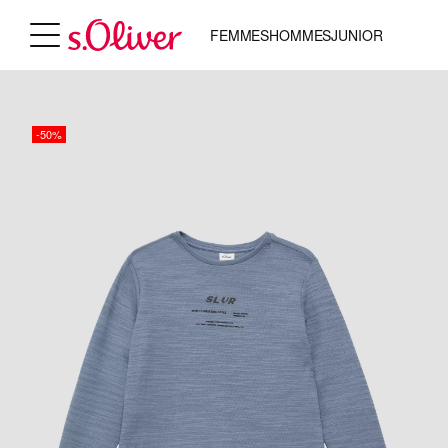
FEMMES
HOMMES
JUNIOR
-50%