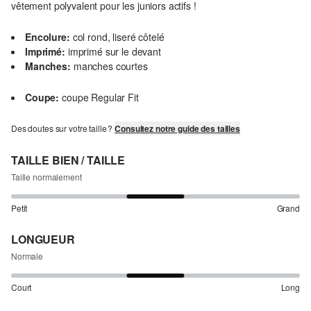
vêtement polyvalent pour les juniors actifs !
Encolure:
col rond, liseré côtelé
Imprimé:
imprimé sur le devant
Manches:
manches courtes
Coupe:
coupe Regular Fit
Des doutes sur votre taille ?
Consultez notre guide des tailles
TAILLE BIEN / TAILLE
Taille normalement
Petit
Grand
LONGUEUR
Normale
Court
Long