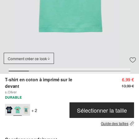
Comment créer ce look
T-shirt en coton à imprimé sur le
6,99 €
devant
13,99 €
s.Oliver
DURABLE
Sélectionner la taille
+ 2
Guide des tailles