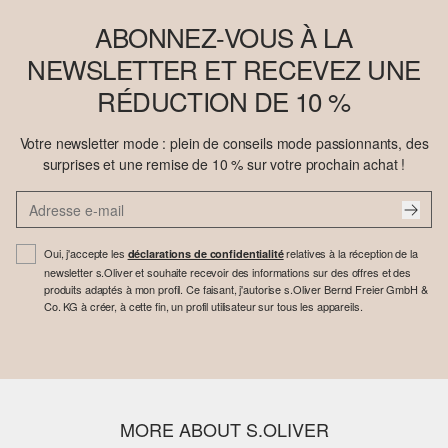
ABONNEZ-VOUS À LA
NEWSLETTER ET RECEVEZ UNE
RÉDUCTION DE 10 %
Votre newsletter mode : plein de conseils mode passionnants, des
surprises et une remise de 10 % sur votre prochain achat !
Oui, j'accepte les
relatives à la réception de la
déclarations de confidentialité
newsletter s.Oliver et souhaite recevoir des informations sur des offres et des
produits adaptés à mon profil. Ce faisant, j'autorise s.Oliver Bernd Freier GmbH &
Co. KG à créer, à cette fin, un profil utilisateur sur tous les appareils.
MORE ABOUT S.OLIVER