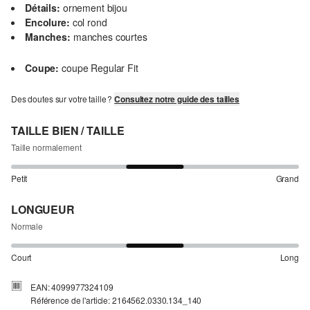
Détails:
ornement bijou
Encolure:
col rond
Manches:
manches courtes
Coupe:
coupe Regular Fit
Des doutes sur votre taille ?
Consultez notre guide des tailles
TAILLE BIEN / TAILLE
Taille normalement
Petit
Grand
LONGUEUR
Normale
Court
Long
EAN: 4099977324109
Référence de l'article: 2164562.0330.134_140