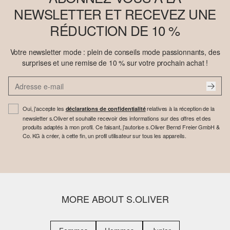
NEWSLETTER ET RECEVEZ UNE
RÉDUCTION DE 10 %
Votre newsletter mode : plein de conseils mode passionnants, des
surprises et une remise de 10 % sur votre prochain achat !
Oui, j'accepte les
relatives à la réception de la
déclarations de confidentialité
newsletter s.Oliver et souhaite recevoir des informations sur des offres et des
produits adaptés à mon profil. Ce faisant, j'autorise s.Oliver Bernd Freier GmbH &
Co. KG à créer, à cette fin, un profil utilisateur sur tous les appareils.
MORE ABOUT S.OLIVER