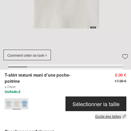
Comment créer ce look
T-shirt texturé muni d’une poche-
9,99 €
poitrine
17,99 €
s.Oliver
DURABLE
Sélectionner la taille
Guide des tailles