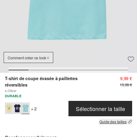
Comment créer ce look
T-shirt de coupe évasée à paillettes
9,99 €
réversibles
15,99 €
s.Oliver
DURABLE
Sélectionner la taille
+ 2
Guide des tailles