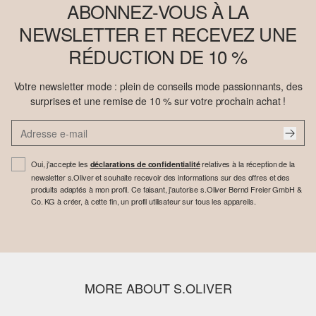
ABONNEZ-VOUS À LA
NEWSLETTER ET RECEVEZ UNE
RÉDUCTION DE 10 %
Votre newsletter mode : plein de conseils mode passionnants, des
surprises et une remise de 10 % sur votre prochain achat !
Oui, j'accepte les
relatives à la réception de la
déclarations de confidentialité
newsletter s.Oliver et souhaite recevoir des informations sur des offres et des
produits adaptés à mon profil. Ce faisant, j'autorise s.Oliver Bernd Freier GmbH &
Co. KG à créer, à cette fin, un profil utilisateur sur tous les appareils.
MORE ABOUT S.OLIVER