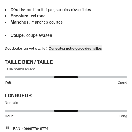
Détails:
motif artistique, sequins réversibles
Encolure:
col rond
Manches:
manches courtes
Coupe:
coupe évasée
Des doutes sur votre taille ?
Consultez notre guide des tailles
TAILLE BIEN / TAILLE
Taille normalement
Petit
Grand
LONGUEUR
Normale
Court
Long
EAN: 4099977649776