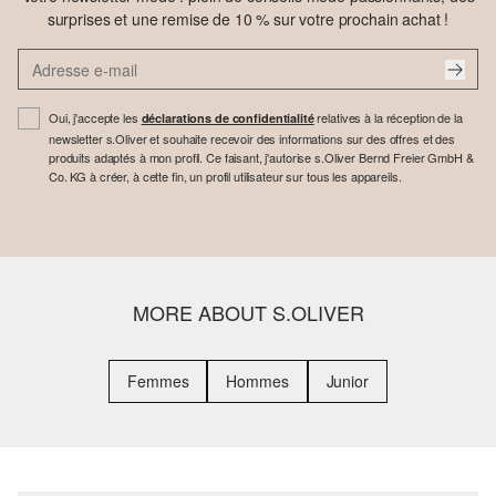
surprises et une remise de 10 % sur votre prochain achat !
Oui, j'accepte les
relatives à la réception de la
déclarations de confidentialité
newsletter s.Oliver et souhaite recevoir des informations sur des offres et des
produits adaptés à mon profil. Ce faisant, j'autorise s.Oliver Bernd Freier GmbH &
Co. KG à créer, à cette fin, un profil utilisateur sur tous les appareils.
MORE ABOUT S.OLIVER
Femmes
Hommes
Junior