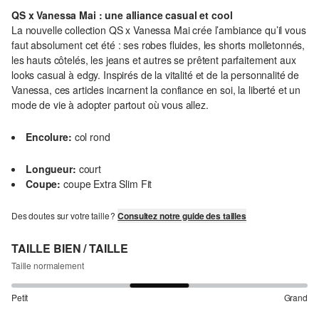
QS x Vanessa Mai : une alliance casual et cool
La nouvelle collection QS x Vanessa Mai crée l’ambiance qu’il vous
faut absolument cet été : ses robes fluides, les shorts molletonnés,
les hauts côtelés, les jeans et autres se prêtent parfaitement aux
looks casual à edgy. Inspirés de la vitalité et de la personnalité de
Vanessa, ces articles incarnent la confiance en soi, la liberté et un
mode de vie à adopter partout où vous allez.
Encolure:
col rond
Longueur:
court
Coupe:
coupe Extra Slim Fit
Des doutes sur votre taille ?
Consultez notre guide des tailles
TAILLE BIEN / TAILLE
Taille normalement
Petit
Grand