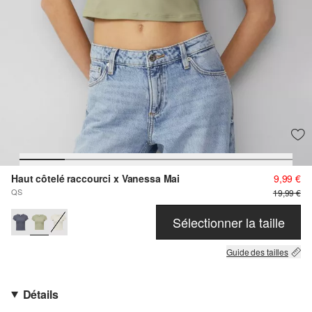
Haut côtelé raccourci x Vanessa Mai
9,99 €
QS
19,99 €
Sélectionner la taille
Guide des tailles
Détails