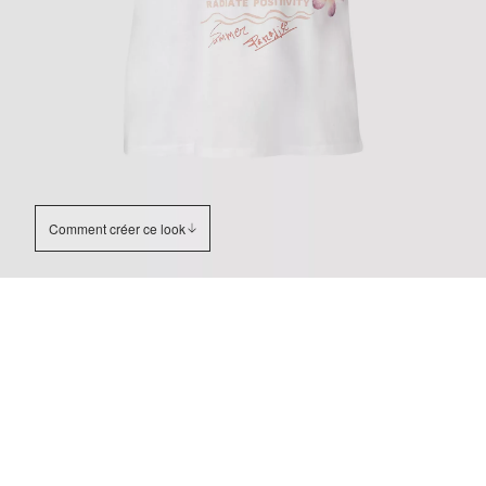
Comment créer ce look