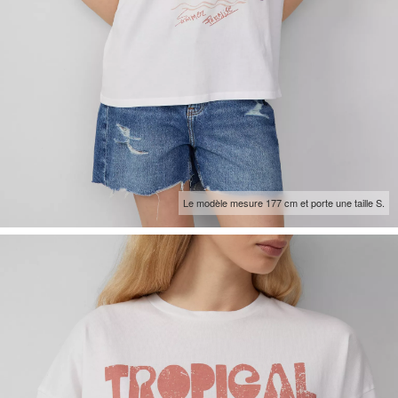
Le modèle mesure 177 cm et porte une taille S.