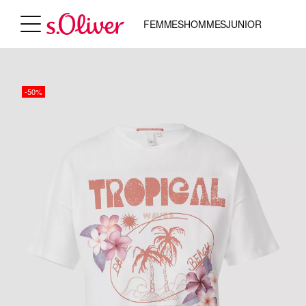
FEMMES
HOMMES
JUNIOR
-50%