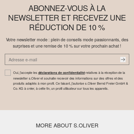
ABONNEZ-VOUS À LA
NEWSLETTER ET RECEVEZ UNE
RÉDUCTION DE 10 %
Votre newsletter mode : plein de conseils mode passionnants, des
surprises et une remise de 10 % sur votre prochain achat !
Oui, j'accepte les
relatives à la réception de la
déclarations de confidentialité
newsletter s.Oliver et souhaite recevoir des informations sur des offres et des
produits adaptés à mon profil. Ce faisant, j'autorise s.Oliver Bernd Freier GmbH &
Co. KG à créer, à cette fin, un profil utilisateur sur tous les appareils.
MORE ABOUT S.OLIVER