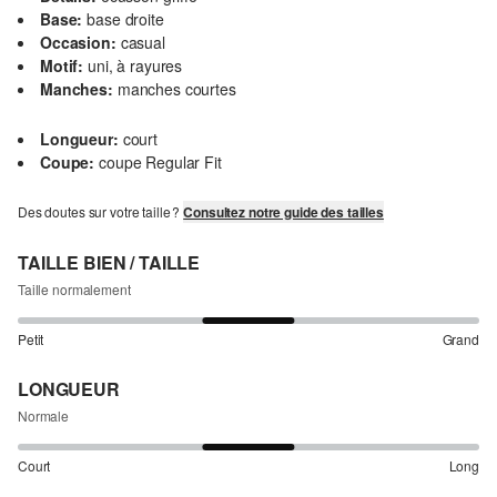
Base:
base droite
Occasion:
casual
Motif:
uni, à rayures
Manches:
manches courtes
Longueur:
court
Coupe:
coupe Regular Fit
Des doutes sur votre taille ?
Consultez notre guide des tailles
TAILLE BIEN / TAILLE
Taille normalement
Petit
Grand
LONGUEUR
Normale
Court
Long