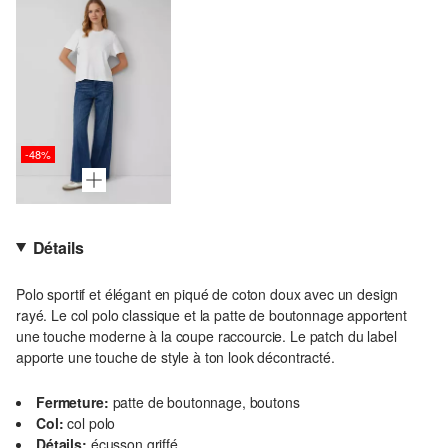
-48%
Détails
Polo sportif et élégant en piqué de coton doux avec un design
rayé. Le col polo classique et la patte de boutonnage apportent
une touche moderne à la coupe raccourcie. Le patch du label
apporte une touche de style à ton look décontracté.
Fermeture:
patte de boutonnage, boutons
Col:
col polo
Détails:
écusson griffé