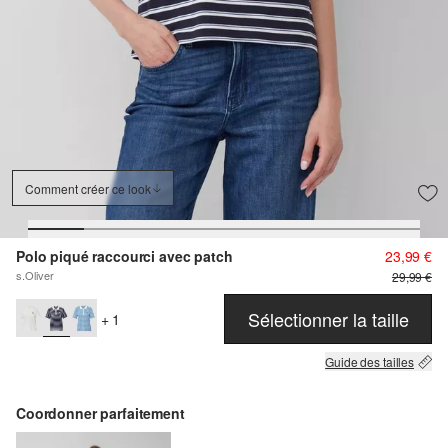
Comment créer ce look
Polo piqué raccourci avec patch
23,99 €
s.Oliver
29,99 €
Sélectionner la taille
+ 1
Guide des tailles
Coordonner parfaitement