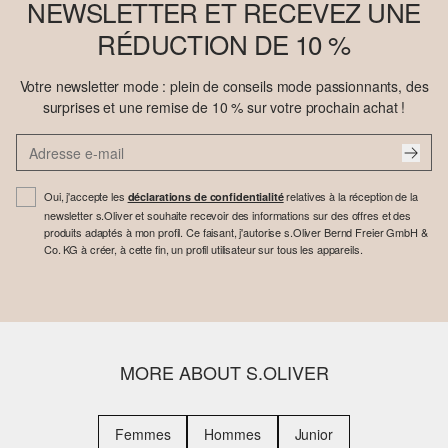
NEWSLETTER ET RECEVEZ UNE
RÉDUCTION DE 10 %
Votre newsletter mode : plein de conseils mode passionnants, des
surprises et une remise de 10 % sur votre prochain achat !
Oui, j'accepte les
relatives à la réception de la
déclarations de confidentialité
newsletter s.Oliver et souhaite recevoir des informations sur des offres et des
produits adaptés à mon profil. Ce faisant, j'autorise s.Oliver Bernd Freier GmbH &
Co. KG à créer, à cette fin, un profil utilisateur sur tous les appareils.
MORE ABOUT S.OLIVER
Femmes
Hommes
Junior