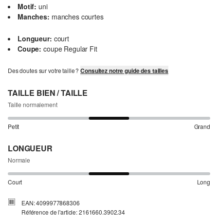
Motif:
uni
Manches:
manches courtes
Longueur:
court
Coupe:
coupe Regular Fit
Des doutes sur votre taille ?
Consultez notre guide des tailles
TAILLE BIEN / TAILLE
Taille normalement
Petit
Grand
LONGUEUR
Normale
Court
Long
EAN: 4099977868306
Référence de l'article: 2161660.3902.34