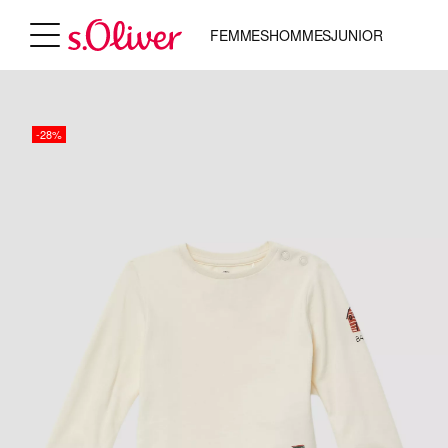
FEMMES
HOMMES
JUNIOR
-28%