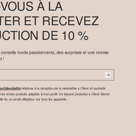
VOUS À LA
ER ET RECEVEZ
CTION DE 10 %
e conseils mode passionnants, des surprises et une remise
t !
relatives à la réception de la newsletter s.Oliver et souhaite
onfidentialité
res et des produits adaptés à mon profil. Ce faisant, j'autorise s.Oliver Bernd
fin, un profil utilisateur sur tous les appareils.