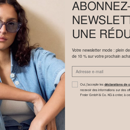
ABONNEZ-
NEWSLETT
UNE RÉDU
Votre newsletter mode : plein d
de 10 % sur votre prochain acha
Oui, j'accepte les
déclarations de c
recevoir des informations sur des off
Freier GmbH & Co. KG à créer, à cette 