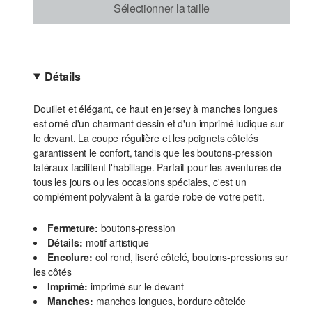
Sélectionner la taille
Détails
Douillet et élégant, ce haut en jersey à manches longues
est orné d'un charmant dessin et d'un imprimé ludique sur
le devant. La coupe régulière et les poignets côtelés
garantissent le confort, tandis que les boutons-pression
latéraux facilitent l'habillage. Parfait pour les aventures de
tous les jours ou les occasions spéciales, c'est un
complément polyvalent à la garde-robe de votre petit.
Fermeture:
boutons-pression
Détails:
motif artistique
Encolure:
col rond, liseré côtelé, boutons-pressions sur
les côtés
Imprimé:
imprimé sur le devant
Manches:
manches longues, bordure côtelée