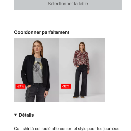
Sélectionner la taille
Coordonner parfaitement
-24%
-32%
Détails
Ce t-shirt à col roulé allie confort et style pour tes journées