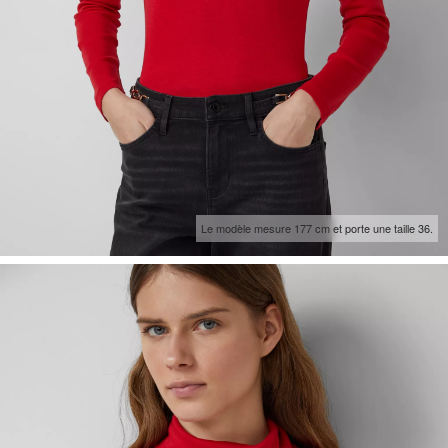
Le modèle mesure 177 cm et porte une taille 36.