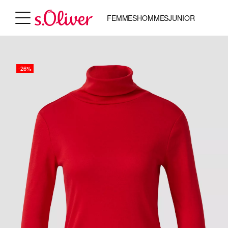
FEMMES
HOMMES
JUNIOR
-26%