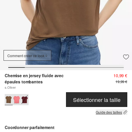
Comment créer ce look
Chemise en jersey fluide avec
10,99 €
épaules tombantes
19,99 €
s.Oliver
Sélectionner la taille
Guide des tailles
Coordonner parfaitement