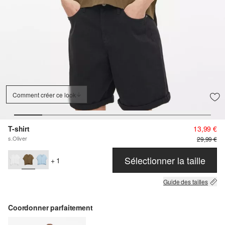
Comment créer ce look
T-shirt
13,99 €
s.Oliver
29,99 €
Sélectionner la taille
+ 1
Guide des tailles
Coordonner parfaitement