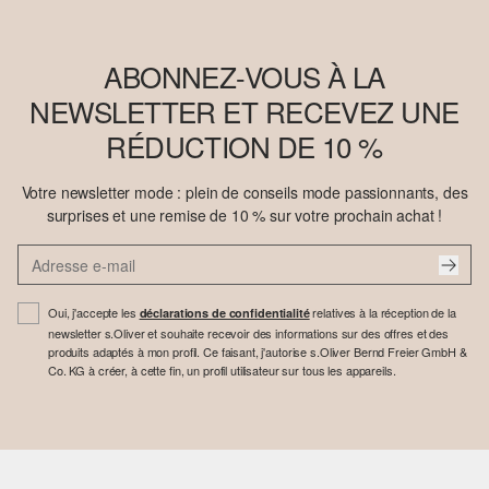
ABONNEZ-VOUS À LA
NEWSLETTER ET RECEVEZ UNE
RÉDUCTION DE 10 %
Votre newsletter mode : plein de conseils mode passionnants, des
surprises et une remise de 10 % sur votre prochain achat !
Oui, j'accepte les
relatives à la réception de la
déclarations de confidentialité
newsletter s.Oliver et souhaite recevoir des informations sur des offres et des
produits adaptés à mon profil. Ce faisant, j'autorise s.Oliver Bernd Freier GmbH &
Co. KG à créer, à cette fin, un profil utilisateur sur tous les appareils.