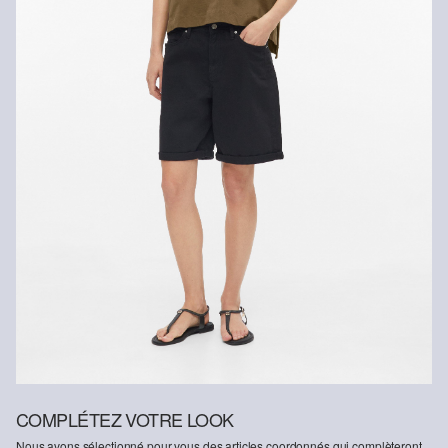
COMPLÉTEZ VOTRE LOOK
Nous avons sélectionné pour vous des articles coordonnés qui complèteront