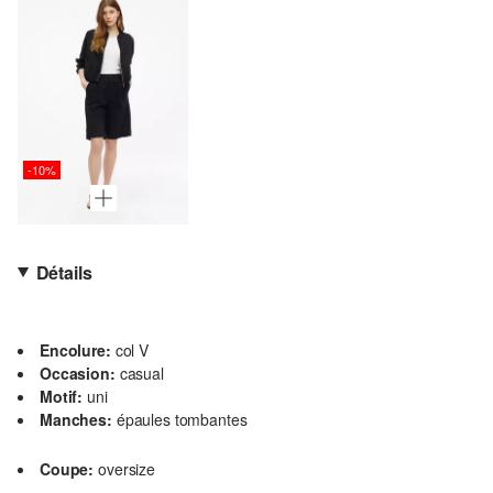
-10%
Détails
Encolure:
col V
Occasion:
casual
Motif:
uni
Manches:
épaules tombantes
Coupe:
oversize