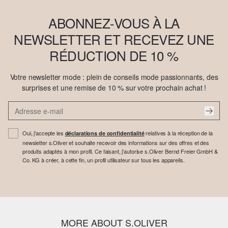
ABONNEZ-VOUS À LA
NEWSLETTER ET RECEVEZ UNE
RÉDUCTION DE 10 %
Votre newsletter mode : plein de conseils mode passionnants, des
surprises et une remise de 10 % sur votre prochain achat !
Oui, j'accepte les
relatives à la réception de la
déclarations de confidentialité
newsletter s.Oliver et souhaite recevoir des informations sur des offres et des
produits adaptés à mon profil. Ce faisant, j'autorise s.Oliver Bernd Freier GmbH &
Co. KG à créer, à cette fin, un profil utilisateur sur tous les appareils.
MORE ABOUT S.OLIVER