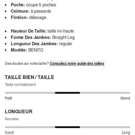
Poche:
coupe 5 poches
Ceinture:
à passants
Finition:
délavage
Hauteur De Taille:
taille mi-haute
Forme Des Jambes:
Straight Leg
Longueur Des Jambes:
regular
Modèle:
BENITO
Des doutes sur votre taille ?
Consultez notre guide des tailles
TAILLE BIEN / TAILLE
Taille normalement
Petit
Grand
LONGUEUR
Normale
Court
Long