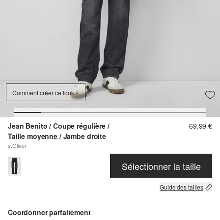
Comment créer ce look
Jean Benito / Coupe régulière /
69,99 €
Taille moyenne / Jambe droite
s.Oliver
Sélectionner la taille
Guide des tailles
Coordonner parfaitement