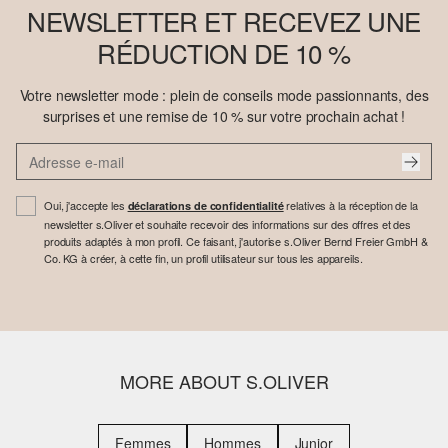
NEWSLETTER ET RECEVEZ UNE
RÉDUCTION DE 10 %
Votre newsletter mode : plein de conseils mode passionnants, des
surprises et une remise de 10 % sur votre prochain achat !
Oui, j'accepte les
relatives à la réception de la
déclarations de confidentialité
newsletter s.Oliver et souhaite recevoir des informations sur des offres et des
produits adaptés à mon profil. Ce faisant, j'autorise s.Oliver Bernd Freier GmbH &
Co. KG à créer, à cette fin, un profil utilisateur sur tous les appareils.
MORE ABOUT S.OLIVER
Femmes
Hommes
Junior