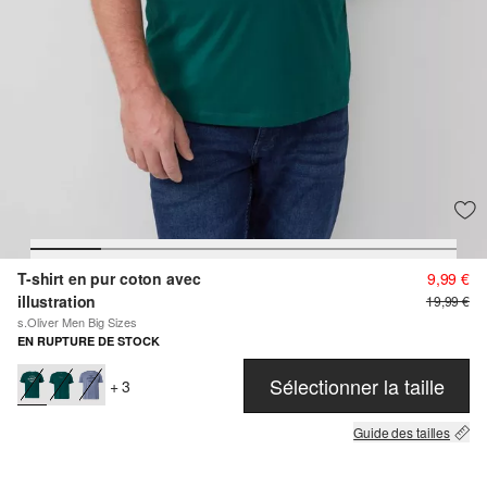
T-shirt en pur coton avec
9,99 €
illustration
19,99 €
s.Oliver Men Big Sizes
EN RUPTURE DE STOCK
Sélectionner la taille
+ 3
Guide des tailles