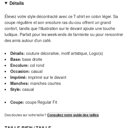
Détails
Élevez votre style décontracté avec ce T-shirt en coton léger. Sa
coupe régulière et son encolure ras-du-cou offrent un grand
confort, tandis que l'illustration sur le devant ajoute une touche
ludique. Parfait pour les week-ends de farniente ou pour rencontrer
des amis autour d'un café.
Détails:
couture décorative, motif artistique, Logo(s)
Base:
base droite
Encolure:
col rond
Occasion:
casual
Imprimé:
imprimé sur le devant
Manches:
manches courtes
Style:
casual
Coupe:
coupe Regular Fit
Des doutes sur votre taille ?
Consultez notre guide des tailles
TAILLE BIEN / TAILLE