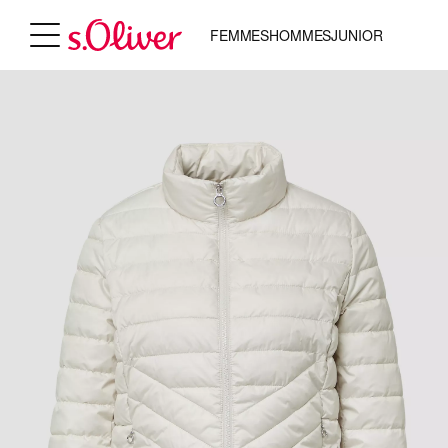
FEMMES
HOMMES
JUNIOR