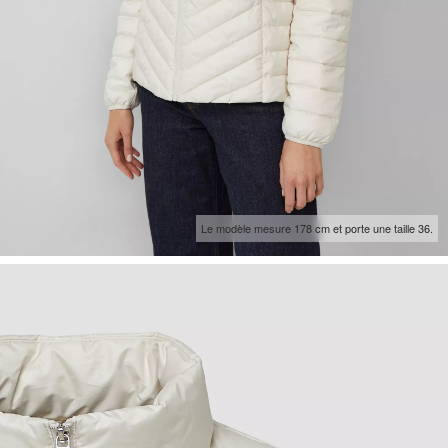
Le modèle mesure 178 cm et porte une taille 36.