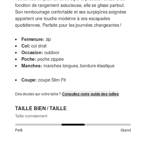
fonction de rangement astucieuse, elle se glisse partout.
Son rembourrage confortable et ses surpiqûres soignées
apportent une touche moderne à vos escapades
quotidiennes. Parfaite pour les journées changeantes !
Fermeture:
zip
Col:
col droit
Occasion:
outdoor
Poche:
poche zippée
Manches:
manches longues, bordure élastique
Coupe:
coupe Slim Fit
Des doutes sur votre taille ?
Consultez notre guide des tailles
TAILLE BIEN / TAILLE
Taille normalement
Petit
Grand