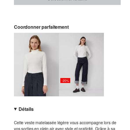
Coordonner parfaitement
-20%
Détails
Cette veste matelassée légère vous accompagne lors de
vos sorties en plein air avec style et praticité. Grâce à sa