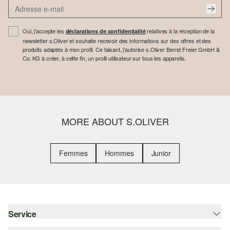
Oui, j'accepte les
relatives à la réception de la
déclarations de confidentialité
newsletter s.Oliver et souhaite recevoir des informations sur des offres et des
produits adaptés à mon profil. Ce faisant, j'autorise s.Oliver Bernd Freier GmbH &
Co. KG à créer, à cette fin, un profil utilisateur sur tous les appareils.
MORE ABOUT S.OLIVER
Femmes
Hommes
Junior
Service