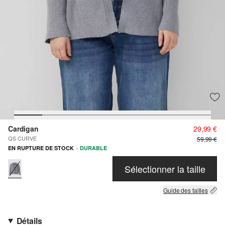
Cardigan
29,99 €
QS CURVE
59,99 €
·
EN RUPTURE DE STOCK
DURABLE
Sélectionner la taille
Guide des tailles
Détails