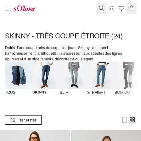
SKINNY - TRÈS COUPE ÉTROITE
(24)
Dotés d’une coupe près du corps, les jeans Skinny soulignent
harmonieusement la silhouette. Ils s’adressent aux adeptes des lignes
épurées et d’un style féminin, décontracté ou élégant.
SKINNY
TOUS
SLIM
STRAIGHT
BOOTCUT
Filtrer et trier