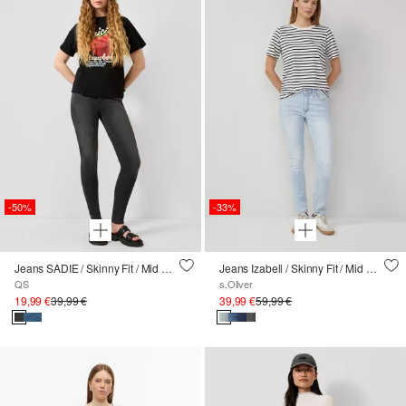
-50%
-33%
Jeans SADIE / Skinny Fit / Mid Rise / Skinny Leg
Jeans Izabell / Skinny Fit / Mid Rise / Skinny Leg
QS
s.Oliver
19,99 €
39,99 €
39,99 €
59,99 €