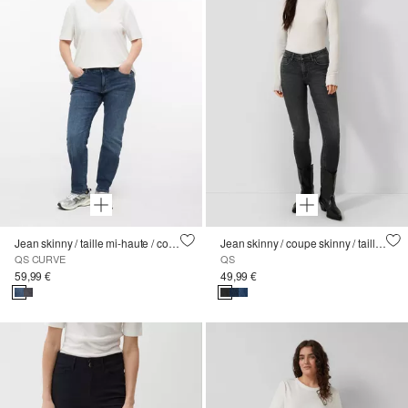
Jean skinny / taille mi-haute / coupe skinny
Jean skinny / coupe skinny / taille mi-haute / jambe skinny
QS CURVE
QS
59,99 €
49,99 €