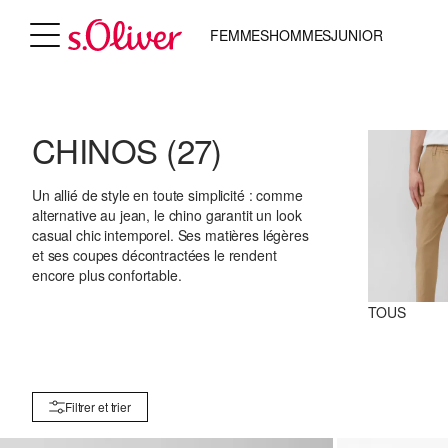
FEMMES
HOMMES
JUNIOR
CHINOS
(27)
Un allié de style en toute simplicité : comme
alternative au jean, le chino garantit un look
casual chic intemporel. Ses matières légères
et ses coupes décontractées le rendent
encore plus confortable.
TOUS
Filtrer et trier