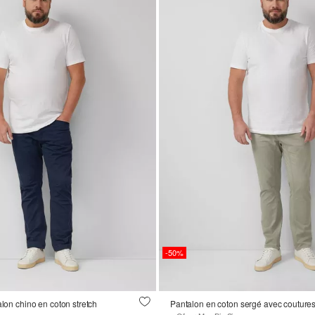
-50%
alon chino en coton stretch
Pantalon en coton sergé avec coutures