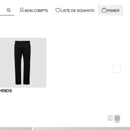
MON COMPTE
LISTE DE SOUHAITS
PANIER
HINOS