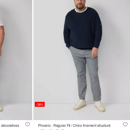
-38%
 décoratives
Phoenix : Regular Fit / Chino finement structuré