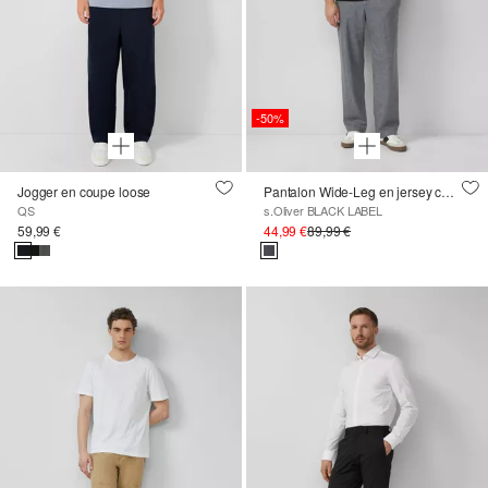
-50%
Jogger en coupe loose
Pantalon Wide-Leg en jersey chiné avec laine
QS
s.Oliver BLACK LABEL
59,99 €
44,99 €
89,99 €