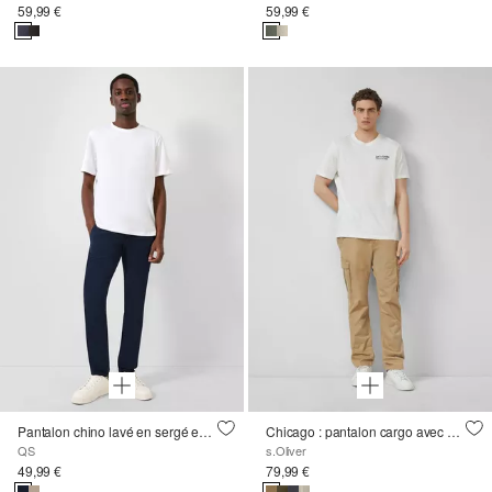
59,99 €
59,99 €
Pantalon chino lavé en sergé extensible
Chicago : pantalon cargo avec ceinture confort en coton stretch
QS
s.Oliver
49,99 €
79,99 €