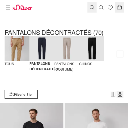
PANTALONS DÉCONTRACTÉS
(70)
PANTALONS 
TOUS
PANTALONS 
CHINOS
DÉCONTRACTÉS
(COSTUME)
Filtrer et trier