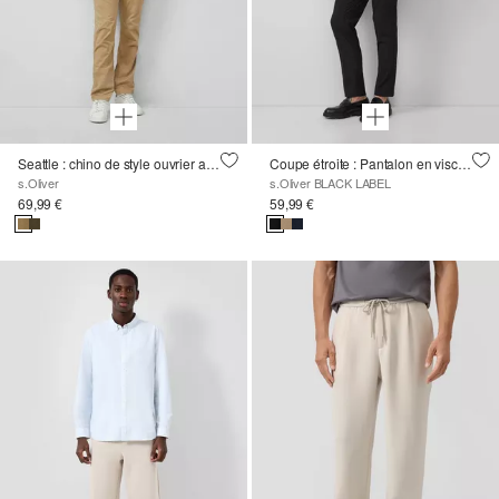
Seattle : chino de style ouvrier avec une taille confortable en coton stretch
Coupe étroite : Pantalon en viscose
s.Oliver
s.Oliver BLACK LABEL
69,99 €
59,99 €