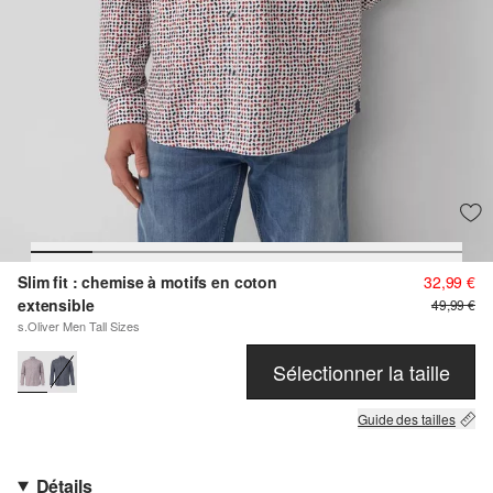
Slim fit : chemise à motifs en coton
32,99 €
extensible
49,99 €
s.Oliver Men Tall Sizes
Sélectionner la taille
Guide des tailles
Détails