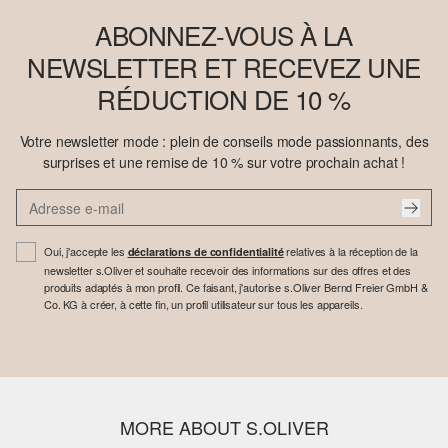
ABONNEZ-VOUS À LA
NEWSLETTER ET RECEVEZ UNE
RÉDUCTION DE 10 %
Votre newsletter mode : plein de conseils mode passionnants, des
surprises et une remise de 10 % sur votre prochain achat !
Oui, j'accepte les
relatives à la réception de la
déclarations de confidentialité
newsletter s.Oliver et souhaite recevoir des informations sur des offres et des
produits adaptés à mon profil. Ce faisant, j'autorise s.Oliver Bernd Freier GmbH &
Co. KG à créer, à cette fin, un profil utilisateur sur tous les appareils.
MORE ABOUT S.OLIVER