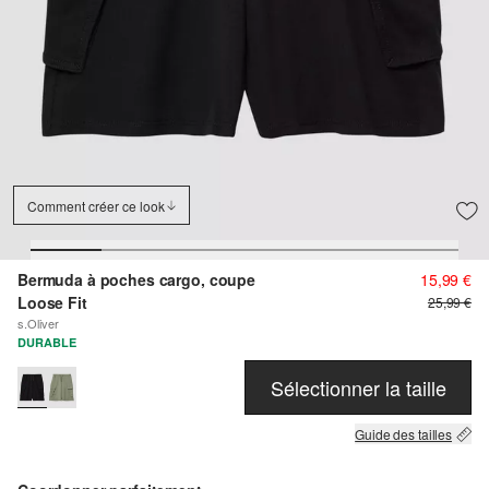
Comment créer ce look
Bermuda à poches cargo, coupe
15,99 €
Loose Fit
25,99 €
s.Oliver
DURABLE
Sélectionner la taille
Guide des tailles