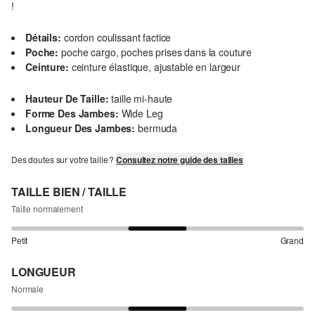
!
Détails:
cordon coulissant factice
Poche:
poche cargo, poches prises dans la couture
Ceinture:
ceinture élastique, ajustable en largeur
Hauteur De Taille:
taille mi-haute
Forme Des Jambes:
Wide Leg
Longueur Des Jambes:
bermuda
Des doutes sur votre taille ?
Consultez notre guide des tailles
TAILLE BIEN / TAILLE
Taille normalement
Petit
Grand
LONGUEUR
Normale