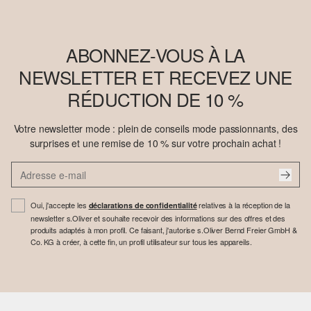
ABONNEZ-VOUS À LA
NEWSLETTER ET RECEVEZ UNE
RÉDUCTION DE 10 %
Votre newsletter mode : plein de conseils mode passionnants, des
surprises et une remise de 10 % sur votre prochain achat !
Oui, j'accepte les
relatives à la réception de la
déclarations de confidentialité
newsletter s.Oliver et souhaite recevoir des informations sur des offres et des
produits adaptés à mon profil. Ce faisant, j'autorise s.Oliver Bernd Freier GmbH &
Co. KG à créer, à cette fin, un profil utilisateur sur tous les appareils.