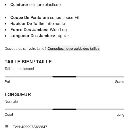
Ceinture:
ceinture élastique
Coupe De Pantalon:
coupe Loose Fit
Hauteur De Taille:
taille haute
Forme Des Jambes:
Wide Leg
Longueur Des Jambes:
regular
Des doutes sur votre taille ?
Consultez notre guide des tailles
TAILLE BIEN / TAILLE
Taille normalement
Petit
Grand
LONGUEUR
Normale
Court
Long
EAN: 4099978322647