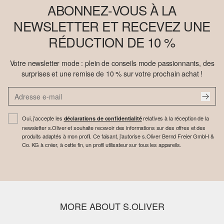
ABONNEZ-VOUS À LA
NEWSLETTER ET RECEVEZ UNE
RÉDUCTION DE 10 %
Votre newsletter mode : plein de conseils mode passionnants, des
surprises et une remise de 10 % sur votre prochain achat !
Oui, j'accepte les
relatives à la réception de la
déclarations de confidentialité
newsletter s.Oliver et souhaite recevoir des informations sur des offres et des
produits adaptés à mon profil. Ce faisant, j'autorise s.Oliver Bernd Freier GmbH &
Co. KG à créer, à cette fin, un profil utilisateur sur tous les appareils.
MORE ABOUT S.OLIVER