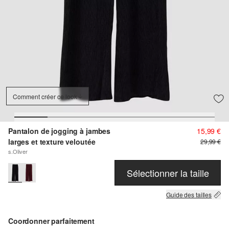
Comment créer ce look
Pantalon de jogging à jambes
15,99 €
larges et texture veloutée
29,99 €
s.Oliver
Sélectionner la taille
Guide des tailles
Coordonner parfaitement