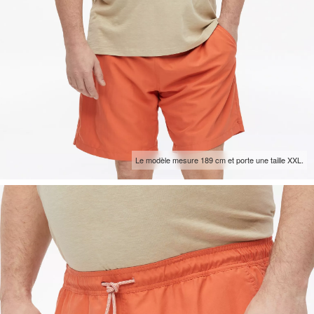
Le modèle mesure 189 cm et porte une taille XXL.