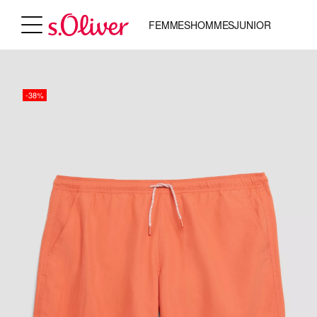
FEMMES
HOMMES
JUNIOR
-38%