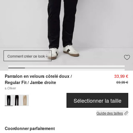
Comment créer ce look
Pantalon en velours côtelé doux /
33,99 €
Regular Fit / Jambe droite
69,99 €
s.Oliver
Sélectionner la taille
Guide des tailles
Coordonner parfaitement