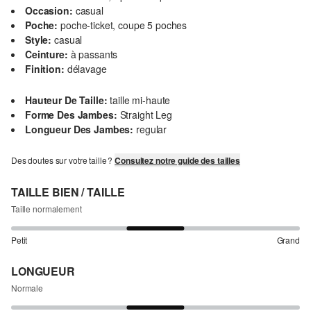
Occasion:
casual
Poche:
poche-ticket, coupe 5 poches
Style:
casual
Ceinture:
à passants
Finition:
délavage
Hauteur De Taille:
taille mi-haute
Forme Des Jambes:
Straight Leg
Longueur Des Jambes:
regular
Des doutes sur votre taille ?
Consultez notre guide des tailles
TAILLE BIEN / TAILLE
Taille normalement
Petit
Grand
LONGUEUR
Normale