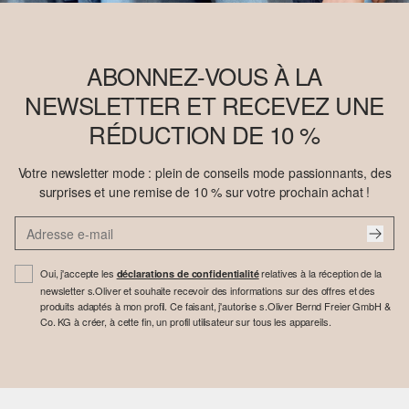
ABONNEZ-VOUS À LA
NEWSLETTER ET RECEVEZ UNE
RÉDUCTION DE 10 %
Votre newsletter mode : plein de conseils mode passionnants, des
surprises et une remise de 10 % sur votre prochain achat !
Oui, j'accepte les
relatives à la réception de la
déclarations de confidentialité
newsletter s.Oliver et souhaite recevoir des informations sur des offres et des
produits adaptés à mon profil. Ce faisant, j'autorise s.Oliver Bernd Freier GmbH &
Co. KG à créer, à cette fin, un profil utilisateur sur tous les appareils.